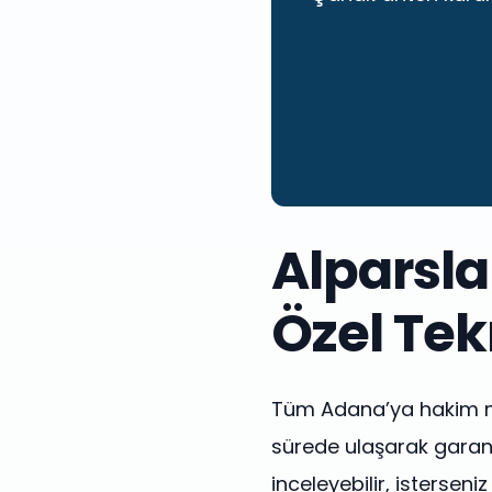
Alparsla
Özel Tek
Tüm Adana’ya hakim mob
sürede ulaşarak garanti
inceleyebilir, istersen