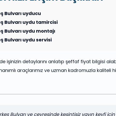
eş Bulvarı uyducu
ş Bulvarı uydu tamircisi
ş Bulvarı uydu montajı
ş Bulvarı uydu servisi
de işinizin detaylarını anlatıp şeffaf fiyat bilgisi alabi
anımlı araçlarımız ve uzman kadromuzla kaliteli h
keş Bulvarı ve çevresinde kesintisiz yayın keyfi için