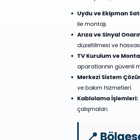
Uydu ve Ekipman Satı
ile montajı.
Arıza ve Sinyal Onarı
düzeltilmesi ve hassas
TV Kurulum ve Montaj
aparatlarının güvenli m
Merkezi Sistem Çözüm
ve bakım hizmetleri.
Kablolama İşlemleri:
çalışmaları.
📍 Bölgese