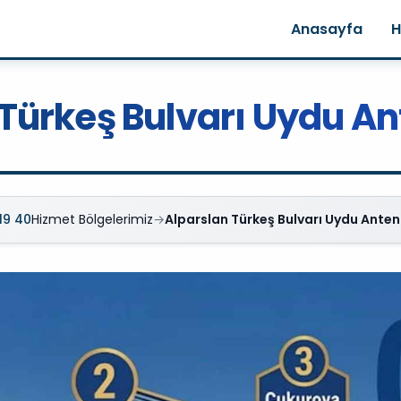
Anasayfa
H
Türkeş Bulvarı Uydu An
19 40
Hizmet Bölgelerimiz
→
Alparslan Türkeş Bulvarı Uydu Anten 