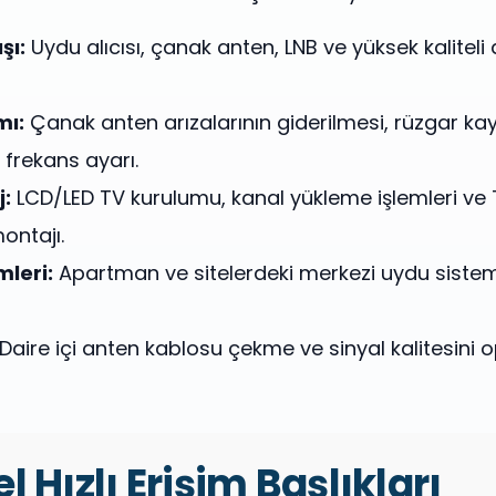
şı:
Uydu alıcısı, çanak anten, LNB ve yüksek kaliteli
mı:
Çanak anten arızalarının giderilmesi, rüzgar ka
 frekans ayarı.
:
LCD/LED TV kurulumu, kanal yükleme işlemleri ve 
ontajı.
leri:
Apartman ve sitelerdeki merkezi uydu sistemi
Daire içi anten kablosu çekme ve sinyal kalitesini
l Hızlı Erişim Başlıkları