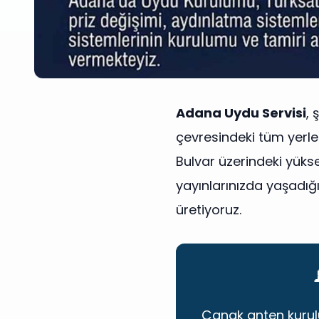
Adana Uydu Servisi
, 
çevresindeki tüm yerle
Bulvar üzerindeki yükse
yayınlarınızda yaşadığın
üretiyoruz.
Çanak anten kurul