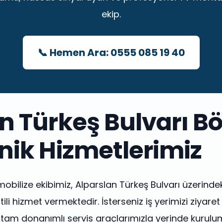
ekip.
📞 Hemen Ara: 0555 085 19 40
n Türkeş Bulvarı B
nik Hizmetlerimiz
ilize ekibimiz, Alparslan Türkeş Bulvarı üzerindek
li hizmet vermektedir. İsterseniz iş yerimizi ziyaret
iz tam donanımlı servis araçlarımızla yerinde kurulum