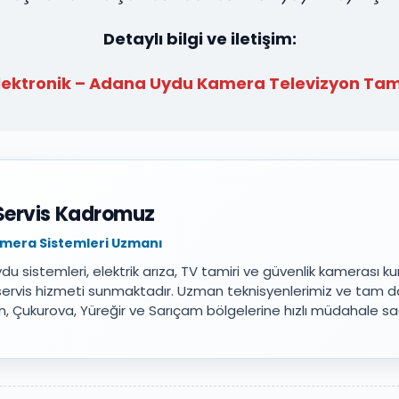
Detaylı bilgi ve iletişim:
ektronik – Adana Uydu Kamera Televizyon Tami
Servis Kadromuz
Kamera Sistemleri Uzmanı
 sistemleri, elektrik arıza, TV tamiri ve güvenlik kamerası k
servis hizmeti sunmaktadır. Uzman teknisyenlerimiz ve tam d
n, Çukurova, Yüreğir ve Sarıçam bölgelerine hızlı müdahale sağ