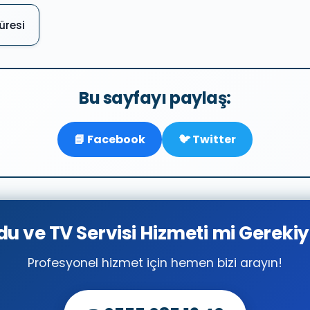
üresi
Bu sayfayı paylaş:
📘 Facebook
🐦 Twitter
u ve TV Servisi Hizmeti mi Gereki
Profesyonel hizmet için hemen bizi arayın!