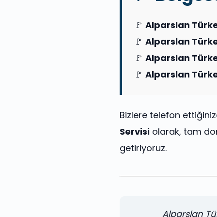
🚩
Alparslan Türk
🚩
Alparslan Türke
🚩
Alparslan Türke
🚩
Alparslan Türke
Bizlere telefon ettiğiniz
Servisi
olarak, tam don
getiriyoruz.
Alparslan Tür