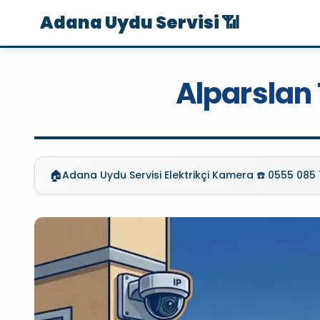
Adana Uydu Servisi 📶
Alparslan 
🏠
Adana Uydu Servisi Elektrikçi Kamera ☎️ 0555 085 