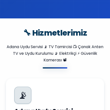
🔧 Hizmetlerimiz
Adana Uydu Servisi 📡 TV Tamircisi 📺 Çanak Anten
TV ve Uydu Kurulumu 📡 Elektrikçi ⚡ Güvenlik
Kamerası 📽️
📡