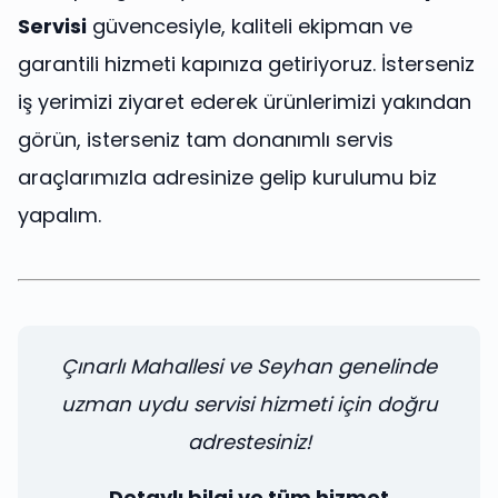
Servisi
güvencesiyle, kaliteli ekipman ve
garantili hizmeti kapınıza getiriyoruz. İsterseniz
iş yerimizi ziyaret ederek ürünlerimizi yakından
görün, isterseniz tam donanımlı servis
araçlarımızla adresinize gelip kurulumu biz
yapalım.
Çınarlı Mahallesi ve Seyhan genelinde
uzman uydu servisi hizmeti için doğru
adrestesiniz!
Detaylı bilgi ve tüm hizmet