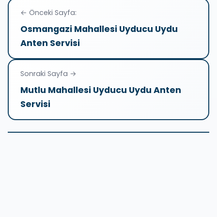
Yazı
← Önceki Sayfa:
gezinmesi
Osmangazi Mahallesi Uyducu Uydu
Anten Servisi
Sonraki Sayfa →
Mutlu Mahallesi Uyducu Uydu Anten
Servisi