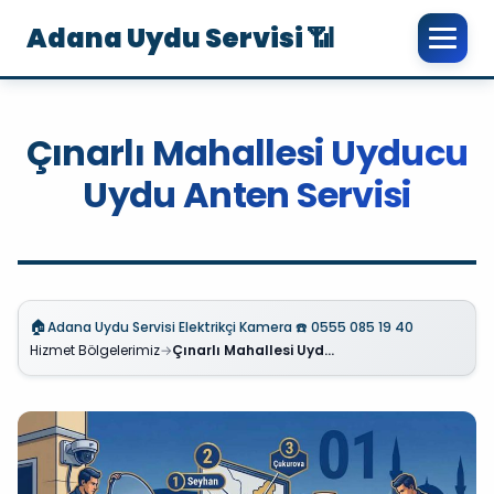
Adana Uydu Servisi 📶
Çınarlı Mahallesi Uyducu
Uydu Anten Servisi
🏠
Adana Uydu Servisi Elektrikçi Kamera ☎️ 0555 085 19 40
Hizmet Bölgelerimiz
→
Çınarlı Mahallesi Uyducu Uydu Anten Servisi