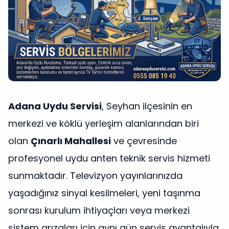
Adana Uydu Servisi
, Seyhan ilçesinin en
merkezi ve köklü yerleşim alanlarından biri
olan
Çınarlı Mahallesi
ve çevresinde
profesyonel uydu anten teknik servis hizmeti
sunmaktadır. Televizyon yayınlarınızda
yaşadığınız sinyal kesilmeleri, yeni taşınma
sonrası kurulum ihtiyaçları veya merkezi
sistem arızaları için aynı gün servis avantajıyla