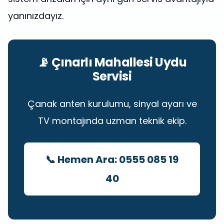
yanınızdayız.
📡 Çınarlı Mahallesi Uydu
Servisi
Çanak anten kurulumu, sinyal ayarı ve
TV montajında uzman teknik ekip.
📞 Hemen Ara: 0555 085 19
40