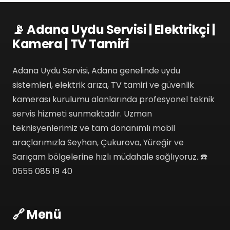
📡 Adana Uydu Servisi | Elektrikçi |
Kamera | TV Tamiri
Adana Uydu Servisi, Adana genelinde uydu
sistemleri, elektrik arıza, TV tamiri ve güvenlik
kamerası kurulumu alanlarında profesyonel teknik
servis hizmeti sunmaktadır. Uzman
teknisyenlerimiz ve tam donanımlı mobil
araçlarımızla Seyhan, Çukurova, Yüreğir ve
Sarıçam bölgelerine hızlı müdahale sağlıyoruz. ☎️
0555 085 19 40
🔗 Menü