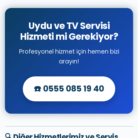
Uydu ve TV Servisi
Hizmeti mi Gerekiyor?
Profesyonel hizmet için hemen bizi
arayın!
☎️ 0555 085 19 40
🔍 Diğer Hizmetlerimiz ve Servis