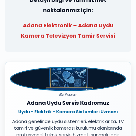
noktalarımız için:
Adana Elektronik – Adana Uydu
Kamera Televizyon Tamir Servisi
✍️ Yazar
Adana Uydu Servis Kadromuz
Uydu - Elektrik - Kamera Sistemleri Uzmanı
Adana genelinde uydu sistemleri, elektrik arıza, TV
tamiri ve güvenlik kamerası kurulumu alanlarında
profesyonel teknik servis hizmeti sunmaktadır.