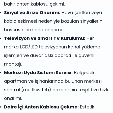
bakır anten kablosu çekimi.
Sinyal ve Arıza Onarımı:
Hava şartları veya
kablo eskimesi nedeniyle bozulan sinyallerin
hassas cihazlarla onarımı.
Televizyon ve Smart TV Kurulumu:
Her
marka LCD/LED televizyonun kanal yükleme
işlemleri ve duvar askı aparatı ile güvenli
montajı.
Merkezi Uydu Sistemi Servisi:
Bölgedeki
apartman ve iş hanlarında bulunan merkezi
santral (multiswitch) arızalarının tespiti ve hızlı
onarımı.
Daire İçi Anten Kablosu Çekme:
Estetik