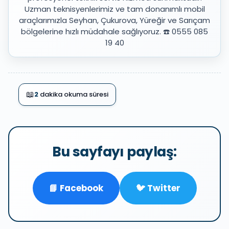
Uzman teknisyenlerimiz ve tam donanımlı mobil
araçlarımızla Seyhan, Çukurova, Yüreğir ve Sarıçam
bölgelerine hızlı müdahale sağlıyoruz. ☎️ 0555 085
19 40
📖
2
dakika okuma süresi
Bu sayfayı paylaş:
📘 Facebook
🐦 Twitter