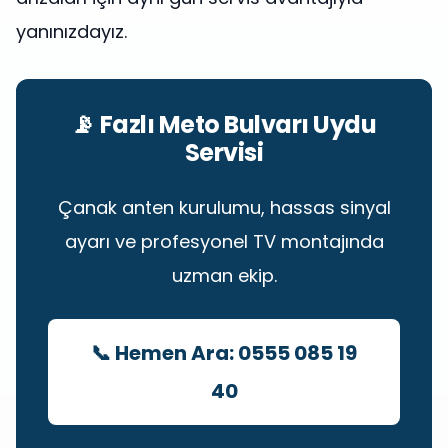
yanınızdayız.
📡 Fazlı Meto Bulvarı Uydu
Servisi
Çanak anten kurulumu, hassas sinyal
ayarı ve profesyonel TV montajında
uzman ekip.
📞 Hemen Ara: 0555 085 19
40