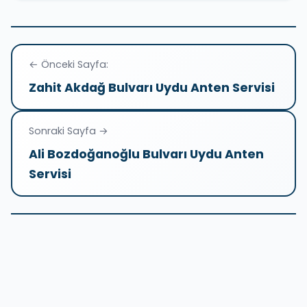
Yazı
← Önceki Sayfa:
gezinmesi
Zahit Akdağ Bulvarı Uydu Anten Servisi
Sonraki Sayfa →
Ali Bozdoğanoğlu Bulvarı Uydu Anten
Servisi