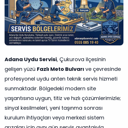
Adana Uydu Servisi
, Çukurova ilçesinin
gelişen yüzü
Fazlı Meto Bulvarı
ve çevresinde
profesyonel uydu anten teknik servis hizmeti
sunmaktadır. Bölgedeki modern site
yaşantısına uygun, titiz ve hızlı çözümlerimizle;
sinyal kesilmeleri, yeni taşınma sonrası
kurulum ihtiyaçları veya merkezi sistem
arızaları için aynı gün servis avantajıyla