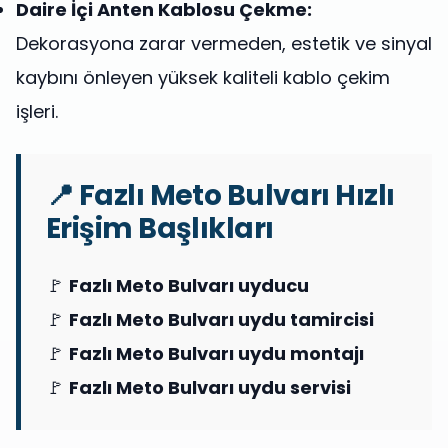
Daire İçi Anten Kablosu Çekme:
Dekorasyona zarar vermeden, estetik ve sinyal
kaybını önleyen yüksek kaliteli kablo çekim
işleri.
📍 Fazlı Meto Bulvarı Hızlı
Erişim Başlıkları
🚩
Fazlı Meto Bulvarı uyducu
🚩
Fazlı Meto Bulvarı uydu tamircisi
🚩
Fazlı Meto Bulvarı uydu montajı
🚩
Fazlı Meto Bulvarı uydu servisi