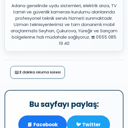
Adana genelinde uydu sistemleri, elektrik arıza, TV
tamiri ve güvenlik kamerası kurulumu alanlarında
profesyonel teknik servis hizmeti sunmaktadır.
Uzman teknisyenlerimiz ve tam donanımlı mobil
araçlarımızla Seyhan, Çukurova, Yüreğir ve Sarıçam
bölgelerine hızlı müdahale sağlıyoruz. ☎️ 0555 085
19 40
📖
2
dakika okuma süresi
Bu sayfayı paylaş:
📘 Facebook
🐦 Twitter