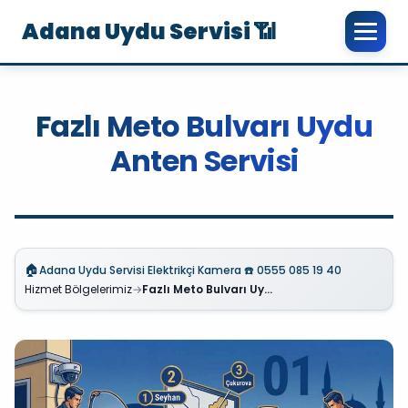
Adana Uydu Servisi 📶
Fazlı Meto Bulvarı Uydu
Anten Servisi
🏠
Adana Uydu Servisi Elektrikçi Kamera ☎️ 0555 085 19 40
Hizmet Bölgelerimiz
→
Fazlı Meto Bulvarı Uydu Anten Servisi