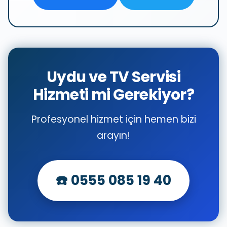
Uydu ve TV Servisi
Hizmeti mi Gerekiyor?
Profesyonel hizmet için hemen bizi
arayın!
☎️ 0555 085 19 40