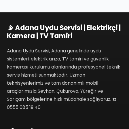
📡 Adana Uydu Servisi | Elektrikçi |
Kamera | TV Tamiri
Adana Uydu Servisi, Adana genelinde uydu
sistemleri, elektrik arıza, TV tamiri ve güvenlik
kamerası kurulumu alanlarında profesyonel teknik
servis hizmeti sunmaktadır. Uzman
teknisyenlerimiz ve tam donanımlı mobil
araçlarımızla Seyhan, Çukurova, Yüreğir ve
Sarıçam bölgelerine hızlı müdahale sağlıyoruz. ☎️
0555 085 19 40