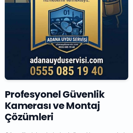
Profesyonel Güvenlik
Kamerası ve Montaj
Çözümleri