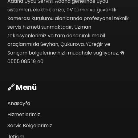
Adana Uydu Servisi, Adana genelinde uydu
sistemleri, elektrik arıza, TV tamiri ve güvenlik
kamerası kurulumu alanlarında profesyonel teknik
servis hizmeti sunmaktadır. Uzman
teknisyenlerimiz ve tam donanımlı mobil
araçlarımızla Seyhan, Çukurova, Yüreğir ve
Sarıçam bölgelerine hızlı müdahale sağlıyoruz. ☎️
0555 085 19 40
🔗 Menü
Anasayfa
Hizmetlerimiz
Servis Bölgelerimiz
İletişim