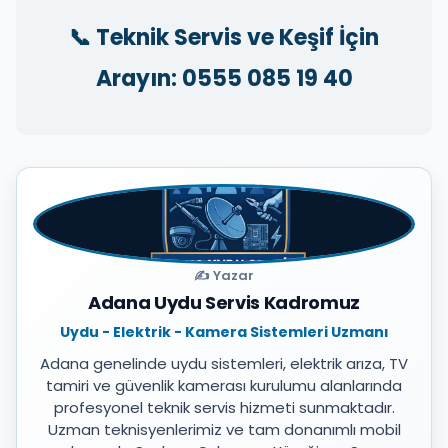
📞 Teknik Servis ve Keşif İçin
Arayın: 0555 085 19 40
✍️ Yazar
Adana Uydu Servis Kadromuz
Uydu - Elektrik - Kamera Sistemleri Uzmanı
Adana genelinde uydu sistemleri, elektrik arıza, TV
tamiri ve güvenlik kamerası kurulumu alanlarında
profesyonel teknik servis hizmeti sunmaktadır.
Uzman teknisyenlerimiz ve tam donanımlı mobil