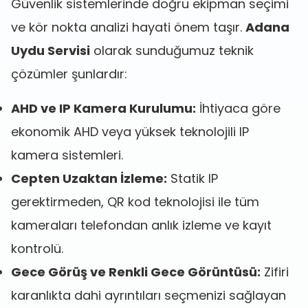
Güvenlik sistemlerinde doğru ekipman seçimi
ve kör nokta analizi hayati önem taşır.
Adana
Uydu Servisi
olarak sunduğumuz teknik
çözümler şunlardır:
AHD ve IP Kamera Kurulumu:
İhtiyaca göre
ekonomik AHD veya yüksek teknolojili IP
kamera sistemleri.
Cepten Uzaktan İzleme:
Statik IP
gerektirmeden, QR kod teknolojisi ile tüm
kameraları telefondan anlık izleme ve kayıt
kontrolü.
Gece Görüş ve Renkli Gece Görüntüsü:
Zifiri
karanlıkta dahi ayrıntıları seçmenizi sağlayan