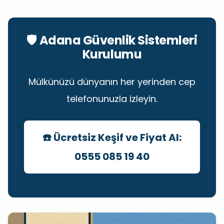
🛡️ Adana Güvenlik Sistemleri
Kurulumu
Mülkünüzü dünyanın her yerinden cep
telefonunuzla izleyin.
☎️ Ücretsiz Keşif ve Fiyat Al:
0555 085 19 40