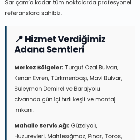
Sarıçam’a kadar tüm noktalarda profesyonel
referanslara sahibiz.
📍 Hizmet Verdiğimiz
Adana Semtleri
Merkez Bölgeler:
Turgut Özal Bulvarı,
Kenan Evren, Türkmenbaşı, Mavi Bulvar,
Süleyman Demirel ve Barajyolu
civarında gün içi hızlı keşif ve montaj
imkanı.
Mahalle Servis Ağı:
Güzelyalı,
Huzurevleri, Mahfesığmaz, Pınar, Toros,