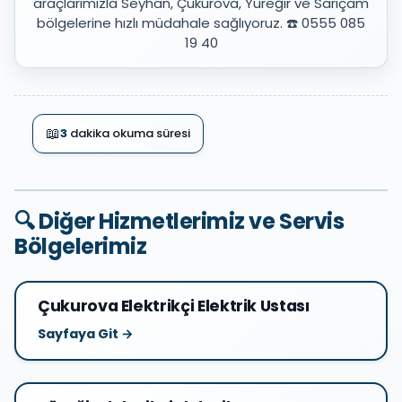
araçlarımızla Seyhan, Çukurova, Yüreğir ve Sarıçam
bölgelerine hızlı müdahale sağlıyoruz. ☎️ 0555 085
19 40
📖
3
dakika okuma süresi
🔍 Diğer Hizmetlerimiz ve Servis
Bölgelerimiz
Çukurova Elektrikçi Elektrik Ustası
Sayfaya Git →