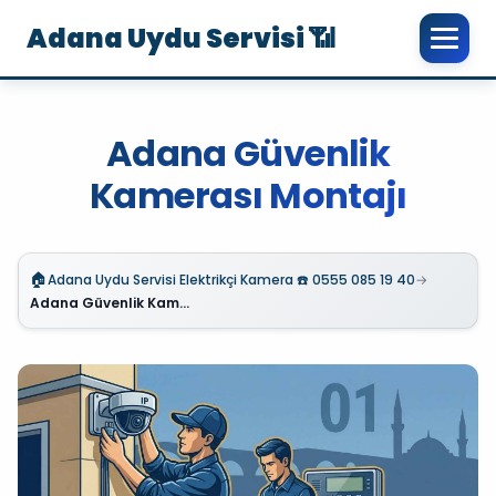
Adana Uydu Servisi 📶
Adana Güvenlik
Kamerası Montajı
🏠
Adana Uydu Servisi Elektrikçi Kamera ☎️ 0555 085 19 40
→
Adana Güvenlik Kamerası Montajı