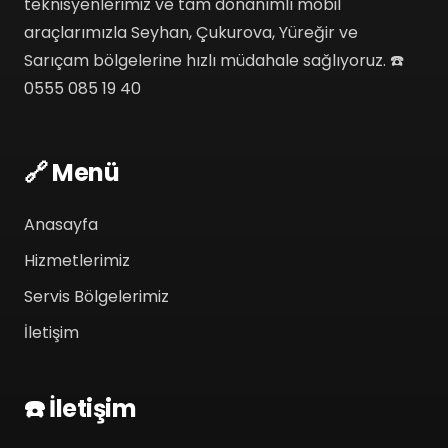
teknisyenlerimiz ve tam donanımlı mobil
araçlarımızla Seyhan, Çukurova, Yüreğir ve
Sarıçam bölgelerine hızlı müdahale sağlıyoruz. ☎️
0555 085 19 40
🔗 Menü
Anasayfa
Hizmetlerimiz
Servis Bölgelerimiz
İletişim
☎️ İletişim