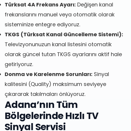
Türksat 4A Frekans Ayarı:
Değişen kanal
frekanslarını manuel veya otomatik olarak
sisteminize entegre ediyoruz.
TKGS (Türksat Kanal Güncelleme Sistemi):
Televizyonunuzun kanal listesini otomatik
olarak güncel tutan TKGS ayarlarını aktif hale
getiriyoruz.
Donma ve Karelenme Sorunları:
Sinyal
kalitesini (Quality) maksimum seviyeye
çıkararak takılmaları önlüyoruz.
Adana’nın Tüm
Bölgelerinde Hızlı TV
Sinyal Servisi