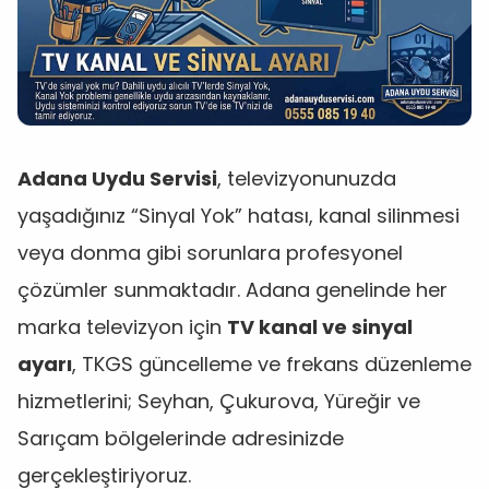
Adana Uydu Servisi
, televizyonunuzda
yaşadığınız “Sinyal Yok” hatası, kanal silinmesi
veya donma gibi sorunlara profesyonel
çözümler sunmaktadır. Adana genelinde her
marka televizyon için
TV kanal ve sinyal
ayarı
, TKGS güncelleme ve frekans düzenleme
hizmetlerini; Seyhan, Çukurova, Yüreğir ve
Sarıçam bölgelerinde adresinizde
gerçekleştiriyoruz.