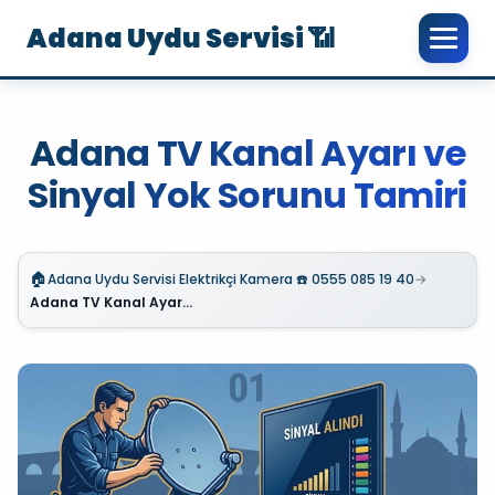
Adana Uydu Servisi 📶
Adana TV Kanal Ayarı ve
Sinyal Yok Sorunu Tamiri
🏠
Adana Uydu Servisi Elektrikçi Kamera ☎️ 0555 085 19 40
→
Adana TV Kanal Ayarı ve Sinyal Yok Sorunu Tamiri