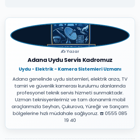
✍️ Yazar
Adana Uydu Servis Kadromuz
Uydu - Elektrik - Kamera Sistemleri Uzmanı
Adana genelinde uydu sistemleri, elektrik arıza, TV
tamiri ve güvenlik kamerası kurulumu alanlarında
profesyonel teknik servis hizmeti sunmaktadır.
Uzman teknisyenlerimiz ve tam donanımlı mobil
araçlarımızla Seyhan, Çukurova, Yüreğir ve Sarıçam
bölgelerine hızlı müdahale sağlıyoruz. ☎️ 0555 085
19 40