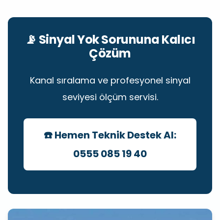
📡 Sinyal Yok Sorununa Kalıcı
Çözüm
Kanal sıralama ve profesyonel sinyal
seviyesi ölçüm servisi.
☎️ Hemen Teknik Destek Al:
0555 085 19 40