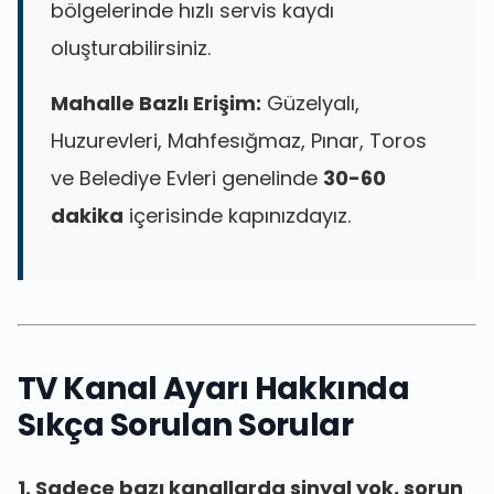
bölgelerinde hızlı servis kaydı
oluşturabilirsiniz.
Mahalle Bazlı Erişim:
Güzelyalı,
Huzurevleri, Mahfesığmaz, Pınar, Toros
ve Belediye Evleri genelinde
30-60
dakika
içerisinde kapınızdayız.
TV Kanal Ayarı Hakkında
Sıkça Sorulan Sorular
1. Sadece bazı kanallarda sinyal yok, sorun